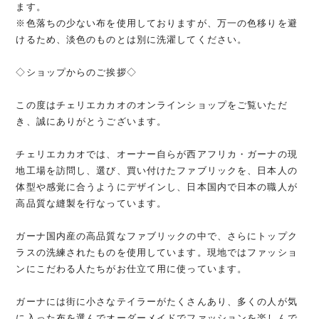
ます。
※色落ちの少ない布を使用しておりますが、万一の色移りを避
けるため、淡色のものとは別に洗濯してください。
◇ショップからのご挨拶◇
この度はチェリエカカオのオンラインショップをご覧いただ
き、誠にありがとうございます。
チェリエカカオでは、オーナー自らが西アフリカ・ガーナの現
地工場を訪問し、選び、買い付けたファブリックを、日本人の
体型や感覚に合うようにデザインし、日本国内で日本の職人が
高品質な縫製を行なっています。
ガーナ国内産の高品質なファブリックの中で、さらにトップク
ラスの洗練されたものを使用しています。現地ではファッショ
ンにこだわる人たちがお仕立て用に使っています。
ガーナには街に小さなテイラーがたくさんあり、多くの人が気
に入った布を選んでオーダーメイドでファッションを楽しんで