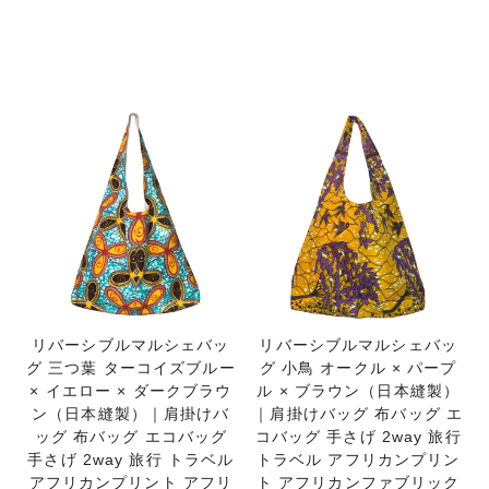
リバーシブルマルシェバッ
リバーシブルマルシェバッ
グ 三つ葉 ターコイズブルー
グ 小鳥 オークル × パープ
× イエロー × ダークブラウ
ル × ブラウン（日本縫製）
ン（日本縫製）｜肩掛けバ
｜肩掛けバッグ 布バッグ エ
ッグ 布バッグ エコバッグ
コバッグ 手さげ 2way 旅行
手さげ 2way 旅行 トラベル
トラベル アフリカンプリン
アフリカンプリント アフリ
ト アフリカンファブリック