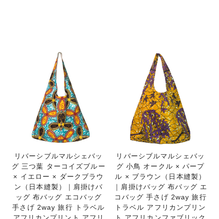
リバーシブルマルシェバッ
リバーシブルマルシェバッ
グ 三つ葉 ターコイズブルー
グ 小鳥 オークル × パープ
× イエロー × ダークブラウ
ル × ブラウン（日本縫製）
ン（日本縫製）｜肩掛けバ
｜肩掛けバッグ 布バッグ エ
ッグ 布バッグ エコバッグ
コバッグ 手さげ 2way 旅行
手さげ 2way 旅行 トラベル
トラベル アフリカンプリン
アフリカンプリント アフリ
ト アフリカンファブリック