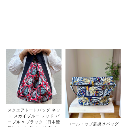
スクエアトートバッグ ネッ
ト スカイブルー レッド パ
ープル x ブラック（日本縫
ロールトップ肩掛けバッグ