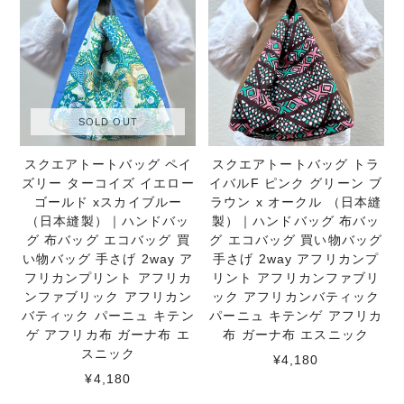
SOLD OUT
スクエアトートバッグ ペイ
スクエアトートバッグ トラ
ズリー ターコイズ イエロー
イバルF ピンク グリーン ブ
ゴールド xスカイブルー
ラウン x オークル （日本縫
（日本縫製）｜ハンドバッ
製）｜ハンドバッグ 布バッ
グ 布バッグ エコバッグ 買
グ エコバッグ 買い物バッグ
い物バッグ 手さげ 2way ア
手さげ 2way アフリカンプ
フリカンプリント アフリカ
リント アフリカンファブリ
ンファブリック アフリカン
ック アフリカンバティック
バティック パーニュ キテン
パーニュ キテンゲ アフリカ
ゲ アフリカ布 ガーナ布 エ
布 ガーナ布 エスニック
スニック
¥4,180
¥4,180