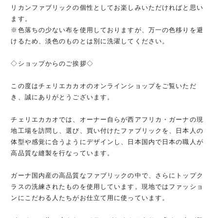
リカンファブリックの個性としてお楽しみいただければと思い
ます。
※色落ちの少ない布を使用しておりますが、万一の色移りを避
けるため、淡色のものとは別に洗濯してください。
◇ショップからのご挨拶◇
この度はチェリエカカオのオンラインショップをご覧いただ
き、誠にありがとうございます。
チェリエカカオでは、オーナー自らが西アフリカ・ガーナの現
地工場を訪問し、選び、買い付けたファブリックを、日本人の
体型や感覚に合うようにデザインし、日本国内で日本の職人が
高品質な縫製を行なっています。
ガーナ国内産の高品質なファブリックの中で、さらにトップク
ラスの洗練されたものを使用しています。現地ではファッショ
ンにこだわる人たちがお仕立て用に使っています。