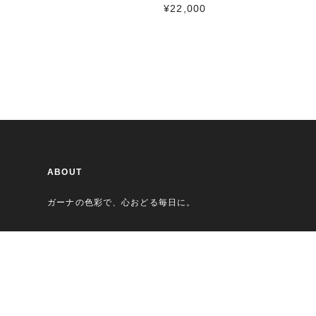
¥22,000
ABOUT
ガーナの色彩で、心おどる毎日に。