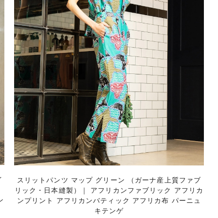
イ
スリットパンツ マップ グリーン （ガーナ産上質ファブ
｜
リック・日本縫製）｜ アフリカンファブリック アフリカ
ン
ンプリント アフリカンバティック アフリカ布 パーニュ
キテンゲ