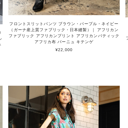
フロントスリットパンツ ブラウン・パープル・ネイビー
（ガーナ産上質ファブリック・日本縫製）｜ アフリカン
リ
ファブリック アフリカンプリント アフリカンバティック
ン
アフリカ布 パーニュ キテンゲ
キ
¥22,000