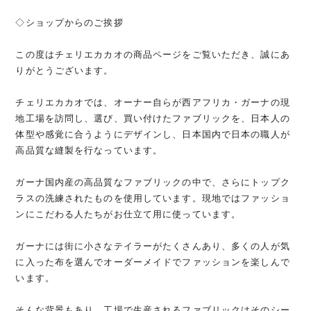
◇ショップからのご挨拶
この度はチェリエカカオの商品ページをご覧いただき、誠にあ
りがとうございます。
チェリエカカオでは、オーナー自らが西アフリカ・ガーナの現
地工場を訪問し、選び、買い付けたファブリックを、日本人の
体型や感覚に合うようにデザインし、日本国内で日本の職人が
高品質な縫製を行なっています。
ガーナ国内産の高品質なファブリックの中で、さらにトップク
ラスの洗練されたものを使用しています。現地ではファッショ
ンにこだわる人たちがお仕立て用に使っています。
ガーナには街に小さなテイラーがたくさんあり、多くの人が気
に入った布を選んでオーダーメイドでファッションを楽しんで
います。
そんな背景もあり、工場で生産されるファブリックはそのシー