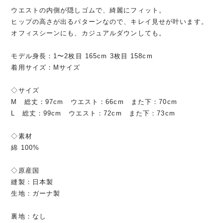
ウエストの内側が隠しゴムで、綺麗にフィット。
ヒップの高さが出るパターンなので、キレイ見せが叶います。
オフィスシーンにも、カジュアルダウンしても。
モデル身長：1〜2枚目 165cm 3枚目 158cm
着用サイズ：Mサイズ
◇サイズ
M 総丈：97cm ウエスト：66cm また下：70cm
L 総丈：99cm ウエスト：72cm また下：73cm
◇素材
綿 100%
◇原産国
縫製：日本製
生地：ガーナ製
裏地：なし