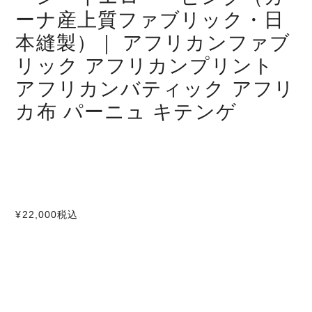
ーナ産上質ファブリック・日
本縫製）｜ アフリカンファブ
リック アフリカンプリント
アフリカンバティック アフリ
カ布 パーニュ キテンゲ
¥22,000
税込