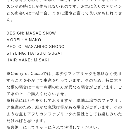
ズンその時にしか作られないものです。お気に入りのデザイン
との出会いは一期一会。まさに運命と言って良いかもしれませ
ん。
DESIGN: MASAE SNOW
MODEL: HINAKO
PHOTO: MASAHIRO SHONO
STYLING: HATSUKI SUGAI
HAIR MAKE: MISAKI
※Cherry et Cacaoでは、希少なファブリックを無駄なく使用
することを心がけて生産を行っています。そのため、特に大き
な柄の場合は一点一点柄の出方が異なる場合がございます。ご
了承の上、ご購入くださいませ。
※検品には万全を期しておりますが、現地工場でのファブリッ
ク生産のため、細かな色飛び等がある場合がございます。その
ような点もアフリカンファブリックの個性としてお楽しみいた
だければと思います。
※裏返しにしてネットに入れて洗濯してください。