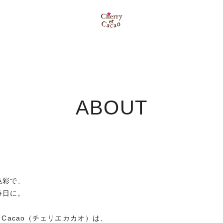
ABOUT
色彩で、
毎日に。
 et Cacao（チェリエカカオ）は、