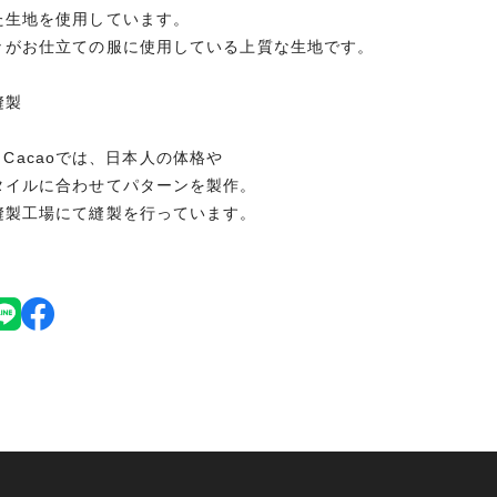
た生地を使用しています。
々がお仕立ての服に使用している上質な生地です。
縫製
 et Cacaoでは、日本人の体格や
タイルに合わせてパターンを製作。
縫製工場にて縫製を行っています。