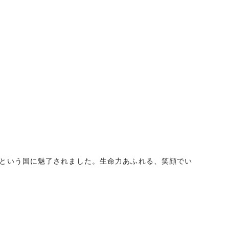
。
ナという国に魅了されました。生命力あふれる、笑顔でい