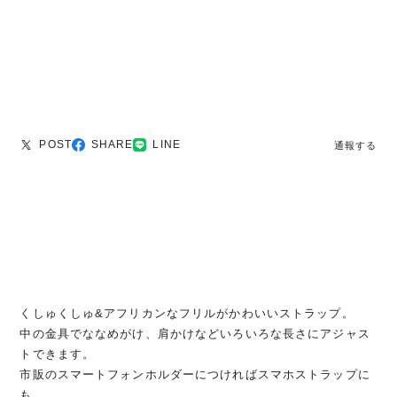
POST
SHARE
LINE
通報する
くしゅくしゅ&アフリカンなフリルがかわいいストラップ。
中の金具でななめがけ、肩かけなどいろいろな長さにアジャス
トできます。
市販のスマートフォンホルダーにつければスマホストラップに
も。