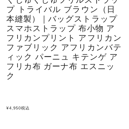
プ トライバル ブラウン（日
本縫製）｜バッグストラップ
スマホストラップ 布小物 ア
フリカンプリント アフリカン
ファブリック アフリカンバテ
ィック パーニュ キテンゲ ア
フリカ布 ガーナ布 エスニッ
ク
¥4,950
税込