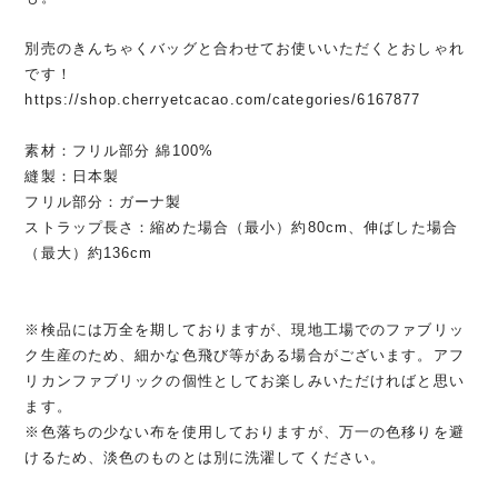
別売のきんちゃくバッグと合わせてお使いいただくとおしゃれ
です！
https://shop.cherryetcacao.com/categories/6167877
素材：フリル部分 綿100%
縫製：日本製
フリル部分：ガーナ製
ストラップ長さ：縮めた場合（最小）約80cm、伸ばした場合
（最大）約136cm
※検品には万全を期しておりますが、現地工場でのファブリッ
ク生産のため、細かな色飛び等がある場合がございます。アフ
リカンファブリックの個性としてお楽しみいただければと思い
ます。
※色落ちの少ない布を使用しておりますが、万一の色移りを避
けるため、淡色のものとは別に洗濯してください。