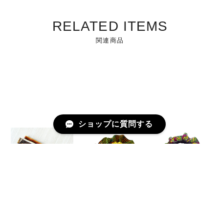
RELATED ITEMS
関連商品
ショップに質問する
ポーチ 風車 ブラ
くしゅくしゅフリ
くしゅくしゅフリ
ウン × イエロー ×
ルストラップ サフ
ルストラップ エス