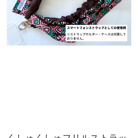
くしゅくしゅフリルストラッ