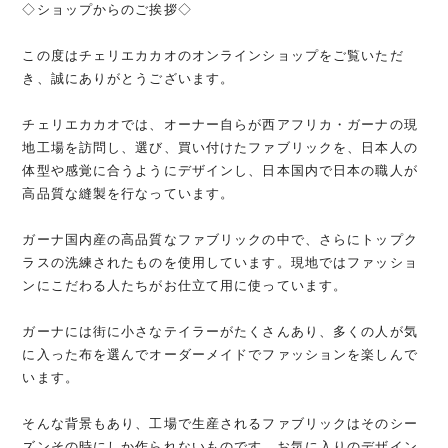
◇ショップからのご挨拶◇
この度はチェリエカカオのオンラインショップをご覧いただ
き、誠にありがとうございます。
チェリエカカオでは、オーナー自らが西アフリカ・ガーナの現
地工場を訪問し、選び、買い付けたファブリックを、日本人の
体型や感覚に合うようにデザインし、日本国内で日本の職人が
高品質な縫製を行なっています。
ガーナ国内産の高品質なファブリックの中で、さらにトップク
ラスの洗練されたものを使用しています。現地ではファッショ
ンにこだわる人たちがお仕立て用に使っています。
ガーナには街に小さなテイラーがたくさんあり、多くの人が気
に入った布を選んでオーダーメイドでファッションを楽しんで
います。
そんな背景もあり、工場で生産されるファブリックはそのシー
ズンその時にしか作られないものです。お気に入りのデザイン