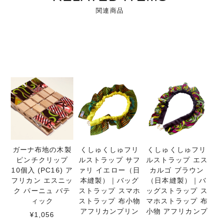
関連商品
ガーナ布地の木製
くしゅくしゅフリ
くしゅくしゅフリ
ピンチクリップ
ルストラップ サフ
ルストラップ エス
10個入 (PC16) ア
ァリ イエロー（日
カルゴ ブラウン
フリカン エスニッ
本縫製）｜バッグ
（日本縫製）｜バ
ク パーニュ バテ
ストラップ スマホ
ッグストラップ ス
ィック
ストラップ 布小物
マホストラップ 布
アフリカンプリン
小物 アフリカンプ
¥1,056