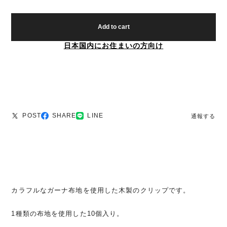
Add to cart
日本国内にお住まいの方向け
POST
SHARE
LINE
通報する
カラフルなガーナ布地を使用した木製のクリップです。
1種類の布地を使用した10個入り。