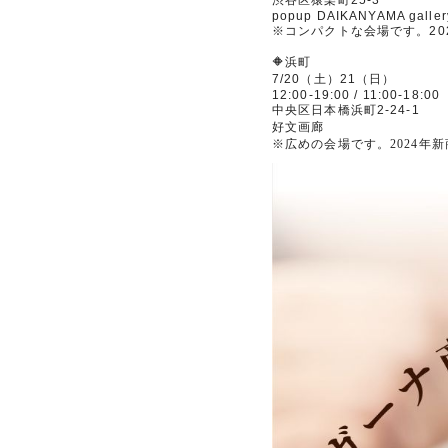
popup DAIKANYAMA galler
※
コンパクトな会場です。
20
🔶
浜町
7/20
（土）
21
（日）
12:00-19:00 / 11:00-18:00
中央区日本橋浜町
2-24-1
好文画廊
※広めの会場です。2024年