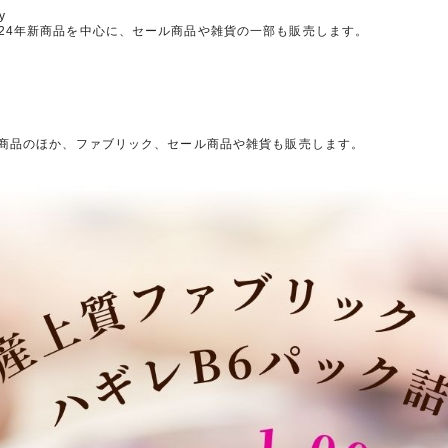
y
24
年新商品を中心に、セール商品や雑貨の一部も販売します。
新商品のほか、ファブリック、セール商品や雑貨も販売します。