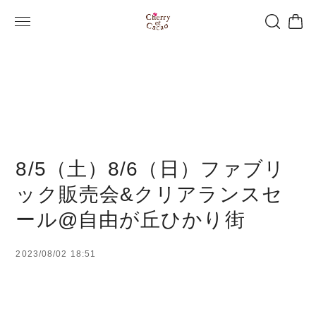
8/5（土）8/6（日）ファブリ
ック販売会&クリアランスセ
ール@自由が丘ひかり街
2023/08/02 18:51