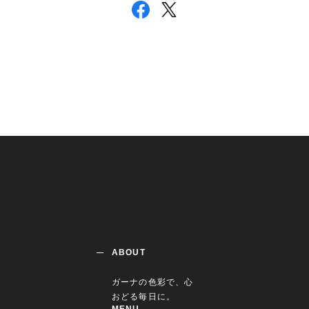
ABOUT
ガーナの色彩で、心
おどる毎日に。