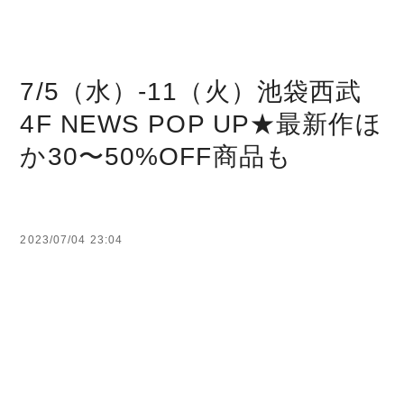
7/5（水）-11（火）池袋西武
4F NEWS POP UP★最新作ほ
か30〜50%OFF商品も
2023/07/04 23:04