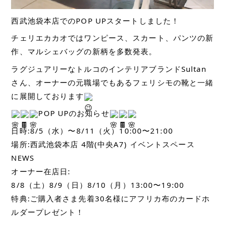
西武池袋本店でのPOP UPスタートしました！
チェリエカカオではワンピース、スカート、パンツの新
作、マルシェバッグの新柄を多数発表。
ラグジュアリーなトルコのインテリアブランドSultan
さん、オーナーの元職場でもあるフェリシモの靴と一緒
に展開しております
POP UPのお知らせ
日時:8/5（水）〜8/11（火）10:00〜21:00
場所:西武池袋本店 4階(中央A7) イベントスペース
NEWS 
オーナー在店日:
8/8（土）8/9（日）8/10（月）13:00〜19:00
特典:ご購入者さま先着30名様にアフリカ布のカードホ
ルダープレゼント！