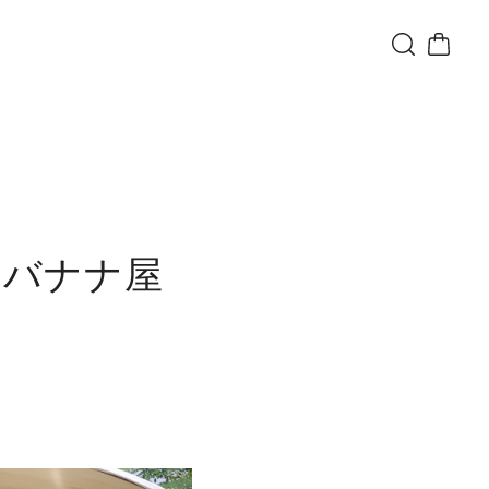
きバナナ屋