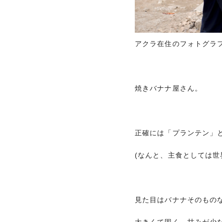
アクラ在住のフォトグラファーS
焼きバナナ屋さん。
正確には「プランテン」
(なんと、主食としては世
見た目はバナナそのもの
大きくて固く、甘みが少