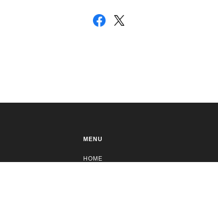
MENU
HOME
ABOUT
BLOG
COMMUNITY
CONTACT