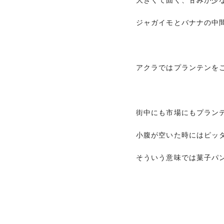
ジャガイモとバナナの中
アクラではプランテンを
街中にも市場にもプラン
小腹が空いた時にはピッ
そういう意味では菓子パ