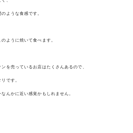
間のような食感です。
このように焼いて食べます。
テンを売っているお店はたくさんあるので、
タリです。
ンなんかに近い感覚かもしれません。