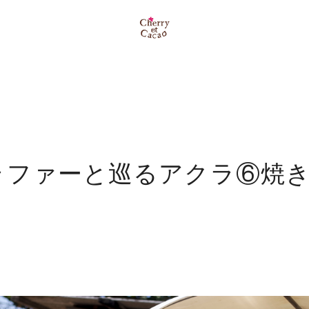
ラファーと巡るアクラ⑥焼