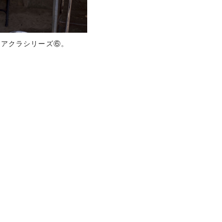
回ったアクラシリーズ⑥。