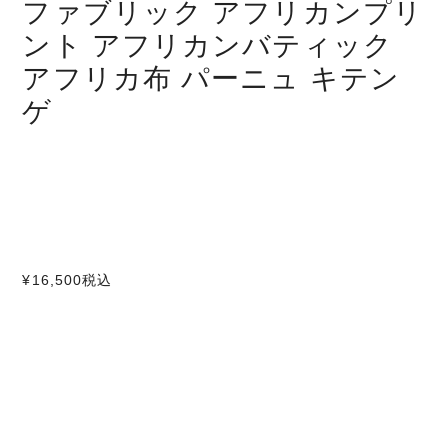
ファブリック アフリカンプリ
ント アフリカンバティック
アフリカ布 パーニュ キテン
ゲ
¥16,500
税込