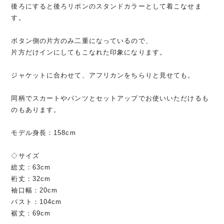
後ろにすると後ろリボンのスタンドカラーとして着こなせま
す。
ボタン側の片方のみ二重になっているので、
片方だけインにしてもこなれた印象になります。
ジャケットに合わせて、アフリカンをちらりと見せても。
同柄でスカートやパンツとセットアップでお使いいただけるも
のもあります。
モデル身長：158cm
◇サイズ
総丈：63cm
裄丈：32cm
袖口幅：20cm
バスト：104cm
裾丈：69cm