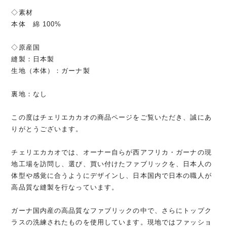
◇素材
本体 綿 100%
◇原産国
縫製：日本製
生地（本体）：ガーナ製
裏地：なし
この度はチェリエカカオの商品ページをご覧いただき、誠にあ
りがとうございます。
チェリエカカオでは、オーナー自らが西アフリカ・ガーナの現
地工場を訪問し、選び、買い付けたファブリックを、日本人の
体型や感覚に合うようにデザインし、日本国内で日本の職人が
高品質な縫製を行なっています。
ガーナ国内産の高品質なファブリックの中で、さらにトップク
ラスの洗練されたものを使用しています。現地ではファッショ