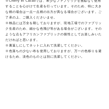
※Cherry et Cacaoでは、希少なファブリックを無駄なく使用
することを心がけて生産を行っています。そのため、特に大き
な柄の場合は一点一点柄の出方が異なる場合がございます。ご
了承の上、ご購入くださいませ。
※検品には万全を期しておりますが、現地工場でのファブリッ
ク生産のため、細かな色飛び等がある場合がございます。その
ような点もアフリカンファブリックの個性としてお楽しみいた
だければと思います。
※裏返しにしてネットに入れて洗濯してください。
※色落ちの少ない布を使用しておりますが、万一の色移りを避
けるため、淡色のものとは別に洗濯してください。