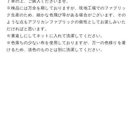
了承の上、ご購入くださいませ。
※検品には万全を期しておりますが、現地工場でのファブリッ
ク生産のため、細かな色飛び等がある場合がございます。その
ような点もアフリカンファブリックの個性としてお楽しみいた
だければと思います。
※裏返しにしてネットに入れて洗濯してください。
※色落ちの少ない布を使用しておりますが、万一の色移りを避
けるため、淡色のものとは別に洗濯してください。