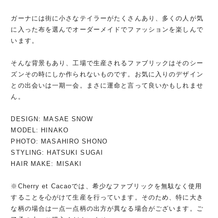
ガーナには街に小さなテイラーがたくさんあり、多くの人が気
に入った布を選んでオーダーメイドでファッションを楽しんで
います。
そんな背景もあり、工場で生産されるファブリックはそのシー
ズンその時にしか作られないものです。お気に入りのデザイン
との出会いは一期一会。まさに運命と言って良いかもしれませ
ん。
DESIGN: MASAE SNOW
MODEL: HINAKO
PHOTO: MASAHIRO SHONO
STYLING: HATSUKI SUGAI
HAIR MAKE: MISAKI
※Cherry et Cacaoでは、希少なファブリックを無駄なく使用
することを心がけて生産を行っています。そのため、特に大き
な柄の場合は一点一点柄の出方が異なる場合がございます。ご