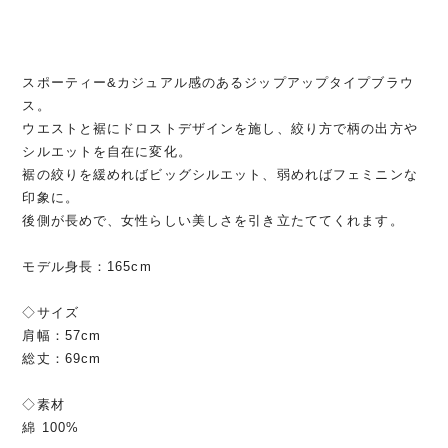
スポーティー&カジュアル感のあるジップアップタイプブラウ
ス。
ウエストと裾にドロストデザインを施し、絞り方で柄の出方や
シルエットを自在に変化。
裾の絞りを緩めればビッグシルエット、弱めればフェミニンな
印象に。
後側が長めで、女性らしい美しさを引き立たててくれます。
モデル身長：165cm
◇サイズ
肩幅：57cm
総丈：69cm
◇素材
綿 100%