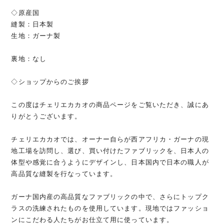
◇原産国
縫製：日本製
生地：ガーナ製
裏地：なし
◇ショップからのご挨拶
この度はチェリエカカオの商品ページをご覧いただき、誠にあ
りがとうございます。
チェリエカカオでは、オーナー自らが西アフリカ・ガーナの現
地工場を訪問し、選び、買い付けたファブリックを、日本人の
体型や感覚に合うようにデザインし、日本国内で日本の職人が
高品質な縫製を行なっています。
ガーナ国内産の高品質なファブリックの中で、さらにトップク
ラスの洗練されたものを使用しています。現地ではファッショ
ンにこだわる人たちがお仕立て用に使っています。