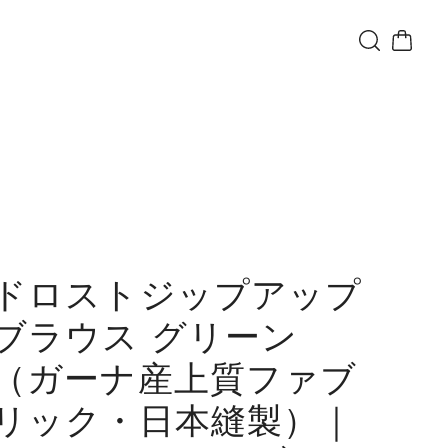
ドロストジップアップ
ブラウス グリーン
（ガーナ産上質ファブ
リック・日本縫製）｜