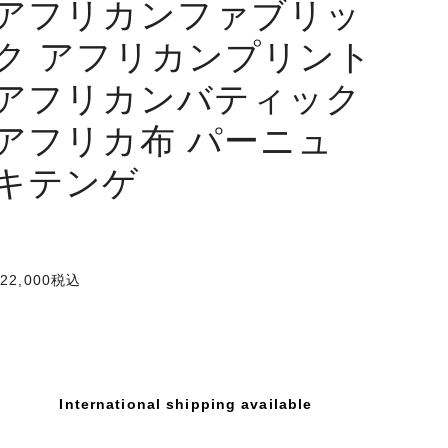
アフリカンファブリッ
ク アフリカンプリント
アフリカンバティック
アフリカ布 パーニュ
キテンゲ
22,000
税込
International shipping available