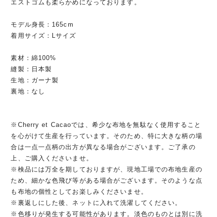
エストゴムも柔らかめになっております。
モデル身長：165cm
着用サイズ：Lサイズ
素材：綿100%
縫製：日本製
生地：ガーナ製
裏地：なし
※Cherry et Cacaoでは、希少な布地を無駄なく使用すること
を心がけて生産を行っています。そのため、特に大きな柄の場
合は一点一点柄の出方が異なる場合がございます。ご了承の
上、ご購入くださいませ。
※検品には万全を期しておりますが、現地工場での布地生産の
ため、細かな色飛び等がある場合がございます。そのような点
も布地の個性としてお楽しみくださいませ。
※裏返しにした後、ネットに入れて洗濯してください。
※色移りが発生する可能性があります。淡色のものとは別に洗