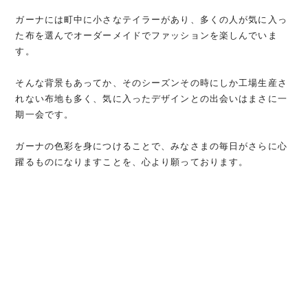
ガーナには町中に小さなテイラーがあり、多くの人が気に入っ
た布を選んでオーダーメイドでファッションを楽しんでいま
す。
そんな背景もあってか、そのシーズンその時にしか工場生産さ
れない布地も多く、気に入ったデザインとの出会いはまさに一
期一会です。
ガーナの色彩を身につけることで、みなさまの毎日がさらに心
躍るものになりますことを、心より願っております。