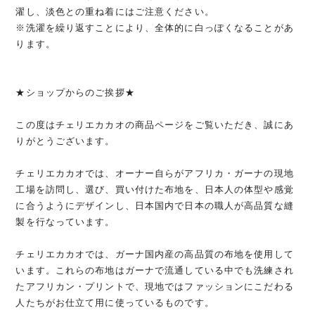
濯し、淡色との重ね着にはご注意ください。
※洗濯を繰り返すことにより、全体的に白っぽくなることがあ
ります。
★ショップからのご挨拶★
この度はチェリエカカオの商品ページをご覧いただき、誠にあ
りがとうございます。
チェリエカカオでは、オーナー自らがアフリカ・ガーナの現地
工場を訪問し、選び、買い付けた布地を、日本人の体型や感覚
に合うようにデザインし、日本国内で日本の職人が高品質な縫
製を行なっています。
チェリエカカオでは、ガーナ国内産の高品質の布地を使用して
います。これらの布地はガーナで流通している中でも洗練され
たアフリカン・プリントで、現地ではファッションにこだわる
人たちがお仕立て用に使っているものです。