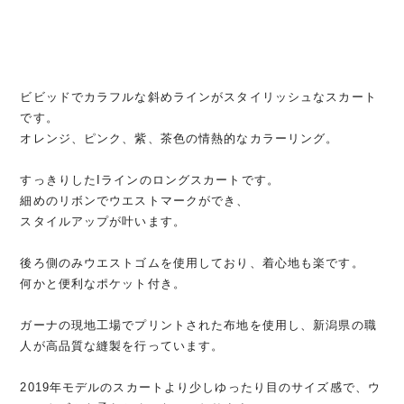
ビビッドでカラフルな斜めラインがスタイリッシュなスカート
です。
オレンジ、ピンク、紫、茶色の情熱的なカラーリング。
すっきりしたIラインのロングスカートです。
細めのリボンでウエストマークができ、
スタイルアップが叶います。
後ろ側のみウエストゴムを使用しており、着心地も楽です。
何かと便利なポケット付き。
ガーナの現地工場でプリントされた布地を使用し、新潟県の職
人が高品質な縫製を行っています。
2019年モデルのスカートより少しゆったり目のサイズ感で、ウ