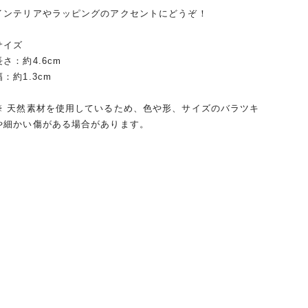
インテリアやラッピングのアクセントにどうぞ！
サイズ
長さ：約4.6cm
幅：約1.3cm
※ 天然素材を使用しているため、色や形、サイズのバラツキ
や細かい傷がある場合があります。