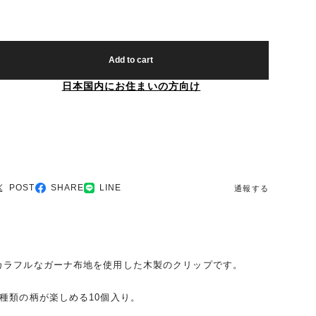
Add to cart
日本国内にお住まいの方向け
POST
SHARE
LINE
通報する
カラフルなガーナ布地を使用した木製のクリップです。
2種類の柄が楽しめる10個入り。