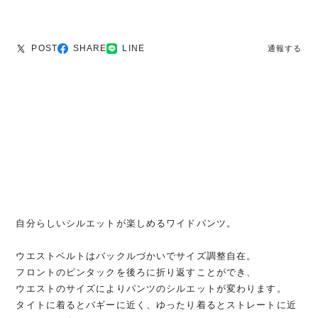
POST
SHARE
LINE
通報する
自分らしいシルエットが楽しめるワイドパンツ。
ウエストベルトはバックルづかいでサイズ調整自在。
フロントのピンタックを後ろに折り返すことができ、
ウエストのサイズによりパンツのシルエットが変わります。
タイトに着るとバギーに近く、ゆったり着るとストレートに近