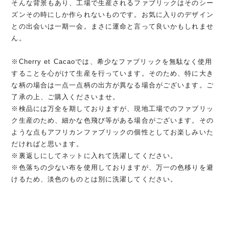
そんな背景もあり、工場で生産されるファブリックはそのシー
ズンその時にしか作られないものです。お気に入りのデザイン
との出会いは一期一会。まさに運命と言って良いかもしれませ
ん。
※Cherry et Cacaoでは、希少なファブリックを無駄なく使用
することを心がけて生産を行っています。そのため、特に大き
な柄の場合は一点一点柄の出方が異なる場合がございます。ご
了承の上、ご購入くださいませ。
※検品には万全を期しておりますが、現地工場でのファブリッ
ク生産のため、細かな色飛び等がある場合がございます。その
ような点もアフリカンファブリックの個性としてお楽しみいた
だければと思います。
※裏返しにしてネットに入れて洗濯してください。
※色落ちの少ない布を使用しておりますが、万一の色移りを避
けるため、淡色のものとは別に洗濯してください。