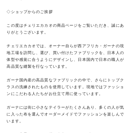
◇ショップからのご挨拶
この度はチェリエカカオの商品ページをご覧いただき、誠にあ
りがとうございます。
チェリエカカオでは、オーナー自らが西アフリカ・ガーナの現
地工場を訪問し、選び、買い付けたファブリックを、日本人の
体型や感覚に合うようにデザインし、日本国内で日本の職人が
高品質な縫製を行なっています。
ガーナ国内産の高品質なファブリックの中で、さらにトップク
ラスの洗練されたものを使用しています。現地ではファッショ
ンにこだわる人たちがお仕立て用に使っています。
ガーナには街に小さなテイラーがたくさんあり、多くの人が気
に入った布を選んでオーダーメイドでファッションを楽しんで
います。