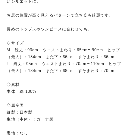
いシルエットに。
お尻の位置が高く見えるパターンで立ち姿も綺麗です。
長めのトップスやワンピースに合わせても。
◇サイズ
M 総丈：93cm ウエストまわり：65cm〜90cm ヒップ
（最大）：134cm また下：66cm すそまわり：66cm
L 総丈：95cm ウエストまわり：70cm〜110cm ヒップ
（最大）：134cm また下：68cm すそまわり：70cm
◇素材
本体 綿 100%
◇原産国
縫製：日本製
生地（本体）：ガーナ製
裏地：なし