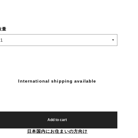
数量
International shipping available
Add to cart
日本国内にお住まいの方向け