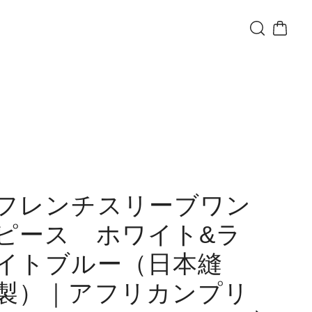
フレンチスリーブワン
ピース ホワイト&ラ
イトブルー（日本縫
製）｜アフリカンプリ