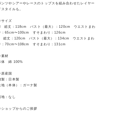
パンツやシアーやレースのトップスを組み合わせたレイヤー
ドスタイルも。
◇サイズ
M 総丈：118cm バスト（最大）：120cm ウエストまわ
り：65cm〜100cm すそまわり：126cm
L 総丈：120cm バスト（最大）：134cm ウエストまわ
り：70cm〜108cm すそまわり：131cm
◇素材
本体 綿 100%
◇原産国
縫製：日本製
生地（本体）：ガーナ製
裏地：なし
◇ショップからのご挨拶